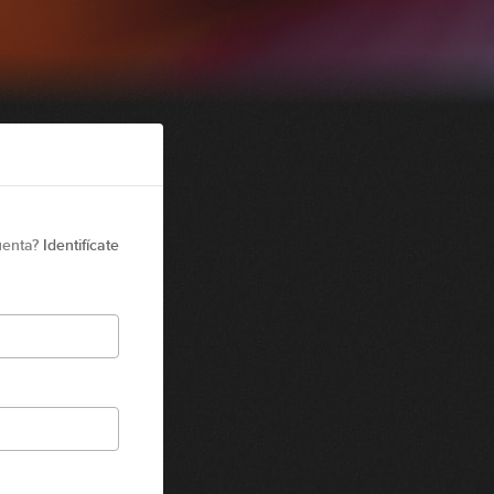
uenta?
Identifícate