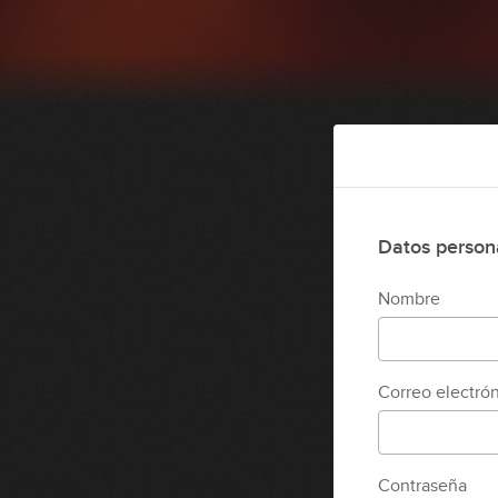
Datos person
Nombre
Correo electró
Contraseña