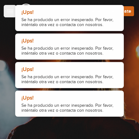
Escuela de Guitarristas
Accede
Regístrate
¡Ups!
Se ha producido un error inesperado. Por favor,
inténtalo otra vez o contacta con nosotros.
¡Ups!
Se ha producido un error inesperado. Por favor,
inténtalo otra vez o contacta con nosotros.
¡Ups!
Se ha producido un error inesperado. Por favor,
inténtalo otra vez o contacta con nosotros.
¡Ups!
Se ha producido un error inesperado. Por favor,
inténtalo otra vez o contacta con nosotros.