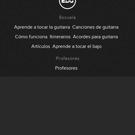
Escuela
Aprende a tocar la guitarra
Canciones de guitarra
Cómo funciona
Itinerarios
Acordes para guitarra
Artículos
Aprende a tocar el bajo
Profesores
Profesores
Comunidad
Foro
Testimonios
Suscripción
Precio
Regala EDG
Backstage