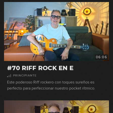
06:06
#70 RIFF ROCK EN E
PRINCIPIANTE
Este poderoso Riff rockero con toques sureños es
perfecto para perfeccionar nuestro pocket rítmico.