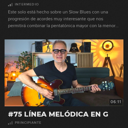
INTERMEDIO
Este solo está hecho sobre un Slow Blues con una
progresión de acordes muy interesante que nos
permitirá combinar la pentatónica mayor con la menor
para lograr un feeling espectacular. solo slow blues
pentatónica mayor menor
06:11
#75 LÍNEA MELÓDICA EN G
PRINCIPIANTE