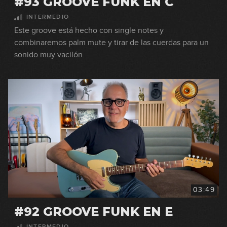
#93 GROOVE FUNK EN C
INTERMEDIO
Este groove está hecho con single notes y
combinaremos palm mute y tirar de las cuerdas para un
sonido muy vacilón.
03:49
#92 GROOVE FUNK EN E
INTERMEDIO