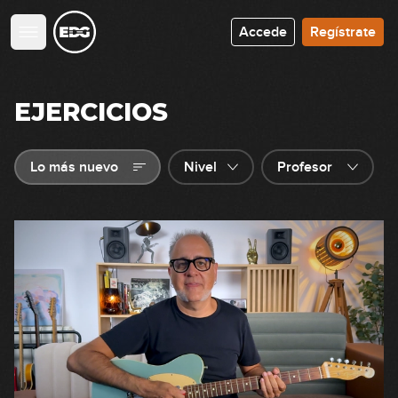
Accede
Regístrate
EJERCICIOS