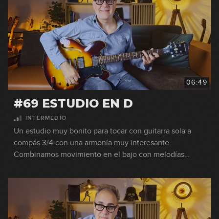
06:49
#69 ESTUDIO EN D
INTERMEDIO
Un estudio muy bonito para tocar con guitarra sola a
compás 3/4 con una armonía muy interesante.
Combinamos movimiento en el bajo con melodías
hechas con notas de los acordes y otras de paso.