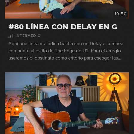
10:50
#80 LÍNEA CON DELAY EN G
INTERMEDIO
Aquí una línea melódica hecha con un Delay a corchea
con punto al estilo de The Edge de U2. Para el arreglo
usaremos el obstinato como criterio para escoger las
notas alrededor de los acordes.