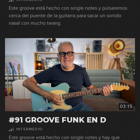
Este groove está hecho con single notes y pulsaremos
cerca del puente de la guitarra para sacar un sonido
nasal con mucho twang.
03:15
#91 GROOVE FUNK EN D
INTERMEDIO
Este groove está hecho con single notes y hay que