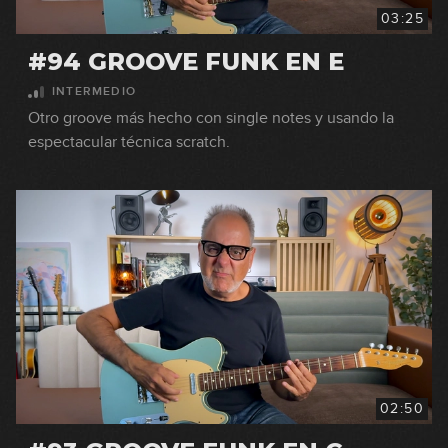
03:25
#94 GROOVE FUNK EN E
INTERMEDIO
Otro groove más hecho con single notes y usando la
espectacular técnica scratch.
02:50