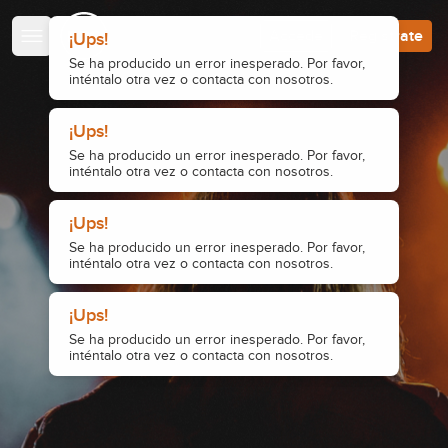
Escuela de Guitarristas
Accede
Regístrate
¡Ups!
Se ha producido un error inesperado. Por favor,
inténtalo otra vez o contacta con nosotros.
¡Ups!
Se ha producido un error inesperado. Por favor,
inténtalo otra vez o contacta con nosotros.
¡Ups!
Se ha producido un error inesperado. Por favor,
inténtalo otra vez o contacta con nosotros.
¡Ups!
Se ha producido un error inesperado. Por favor,
inténtalo otra vez o contacta con nosotros.