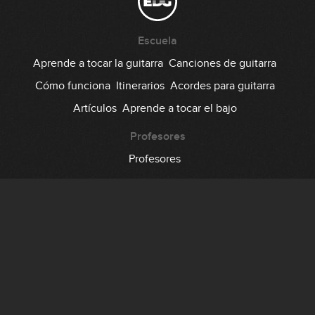
Escuela
Aprende a tocar la guitarra
Canciones de guitarra
Cómo funciona
Itinerarios
Acordes para guitarra
Artículos
Aprende a tocar el bajo
Profesores
Profesores
Comunidad
Foro
Testimonios
Suscripción
Precio
Regala EDG
Backstage