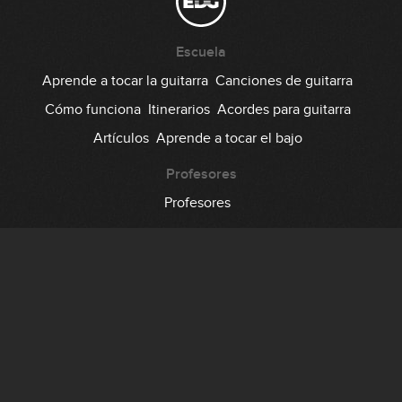
Escuela
Aprende a tocar la guitarra
Canciones de guitarra
Cómo funciona
Itinerarios
Acordes para guitarra
Artículos
Aprende a tocar el bajo
Profesores
Profesores
Comunidad
Foro
Testimonios
Suscripción
Precio
Regala EDG
Backstage