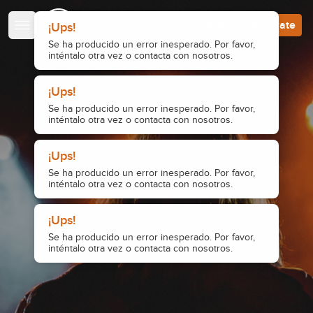
Escuela de Guitarristas
Accede
Regístrate
¡Ups!
Se ha producido un error inesperado. Por favor,
inténtalo otra vez o contacta con nosotros.
¡Ups!
Se ha producido un error inesperado. Por favor,
inténtalo otra vez o contacta con nosotros.
¡Ups!
¡Ups!
Se ha producido un error inesperado. Por favor,
Se ha producido un error inesperado. Por favor,
inténtalo otra vez o contacta con nosotros.
inténtalo otra vez o contacta con nosotros.