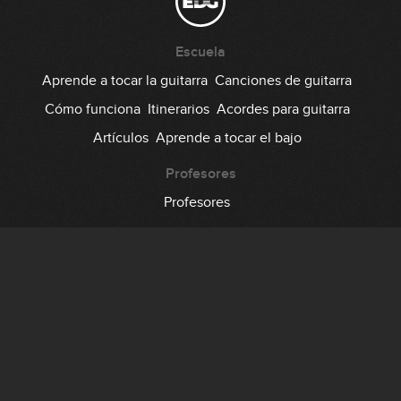
Escuela
Aprende a tocar la guitarra
Canciones de guitarra
Cómo funciona
Itinerarios
Acordes para guitarra
Artículos
Aprende a tocar el bajo
Profesores
Profesores
Comunidad
Foro
Testimonios
Suscripción
Precio
Regala EDG
Backstage