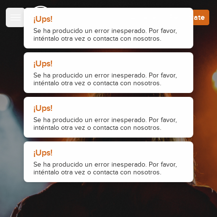
Escuela de Guitarristas
Accede
Regístrate
¡Ups!
Se ha producido un error inesperado. Por favor,
inténtalo otra vez o contacta con nosotros.
¡Ups!
Se ha producido un error inesperado. Por favor,
inténtalo otra vez o contacta con nosotros.
¡Ups!
Se ha producido un error inesperado. Por favor,
inténtalo otra vez o contacta con nosotros.
¡Ups!
Se ha producido un error inesperado. Por favor,
inténtalo otra vez o contacta con nosotros.