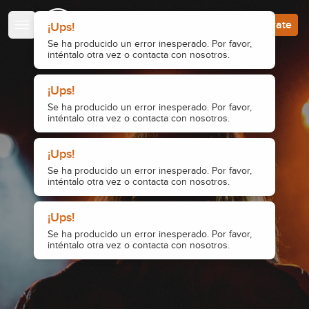
Escuela de Guitarristas
Accede
Regístrate
¡Ups!
Se ha producido un error inesperado. Por favor,
inténtalo otra vez o contacta con nosotros.
¡Ups!
Se ha producido un error inesperado. Por favor,
inténtalo otra vez o contacta con nosotros.
¡Ups!
Se ha producido un error inesperado. Por favor,
inténtalo otra vez o contacta con nosotros.
¡Ups!
Se ha producido un error inesperado. Por favor,
inténtalo otra vez o contacta con nosotros.