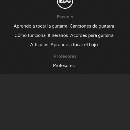
Escuela
Aprende a tocar la guitarra
Canciones de guitarra
Cómo funciona
Itinerarios
Acordes para guitarra
Artículos
Aprende a tocar el bajo
Profesores
Profesores
Comunidad
Foro
Testimonios
Suscripción
Precio
Regala EDG
Backstage