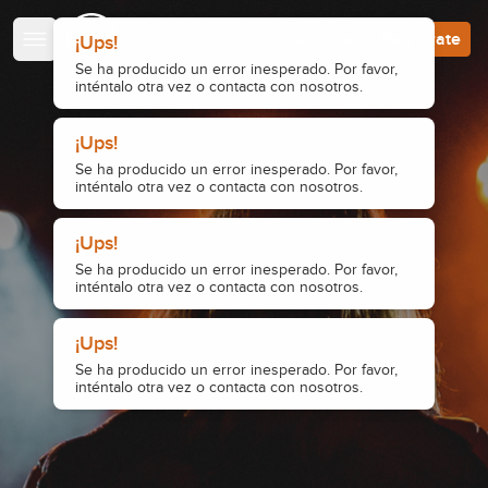
Escuela de Guitarristas
Accede
Regístrate
¡Ups!
Se ha producido un error inesperado. Por favor,
inténtalo otra vez o contacta con nosotros.
¡Ups!
Se ha producido un error inesperado. Por favor,
inténtalo otra vez o contacta con nosotros.
¡Ups!
Se ha producido un error inesperado. Por favor,
inténtalo otra vez o contacta con nosotros.
¡Ups!
Se ha producido un error inesperado. Por favor,
inténtalo otra vez o contacta con nosotros.