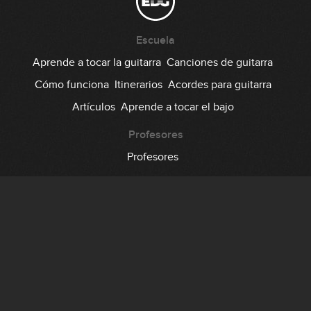
Escuela
Aprende a tocar la guitarra
Canciones de guitarra
Cómo funciona
Itinerarios
Acordes para guitarra
Artículos
Aprende a tocar el bajo
Profesores
Profesores
Comunidad
Foro
Testimonios
Suscripción
Precio
Regala EDG
Backstage