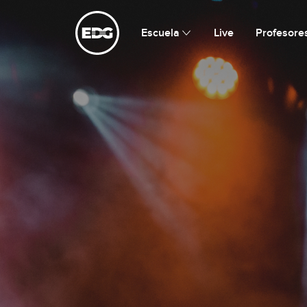
Escuela de Guitarristas
Escuela
Live
Profesore