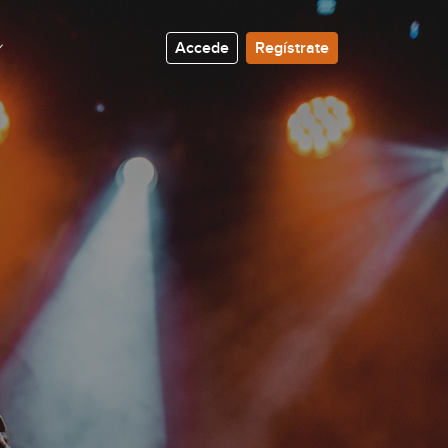
Accede
Regístrate