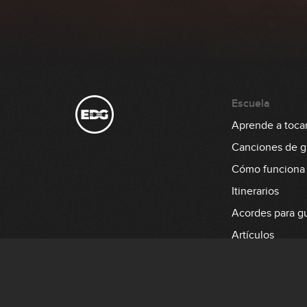
Escuela
Aprende a tocar 
Canciones de gu
Cómo funciona
Itinerarios
Acordes para gu
Artículos
Aprende a tocar