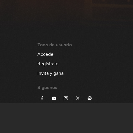
Zona de usuario
Accede
Regístrate
Invita y gana
Síguenos