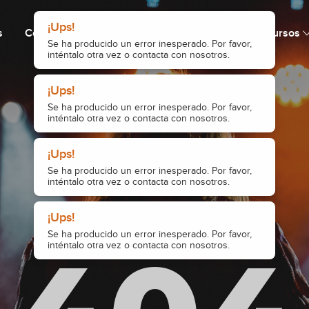
¡Ups!
s
Cómo funciona
Precio
Comunidad
Recursos
Se ha producido un error inesperado. Por favor,
inténtalo otra vez o contacta con nosotros.
¡Ups!
Se ha producido un error inesperado. Por favor,
inténtalo otra vez o contacta con nosotros.
¡Ups!
Se ha producido un error inesperado. Por favor,
inténtalo otra vez o contacta con nosotros.
¡Ups!
Se ha producido un error inesperado. Por favor,
inténtalo otra vez o contacta con nosotros.