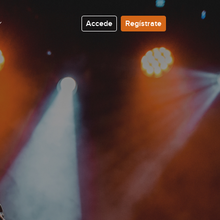
Accede
Regístrate