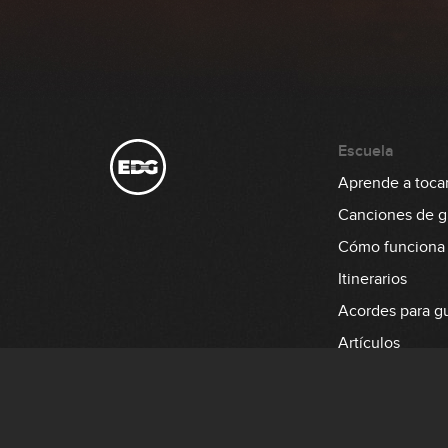
Escuela
Aprende a tocar 
Canciones de gu
Cómo funciona
Itinerarios
Acordes para gu
Artículos
Aprende a tocar