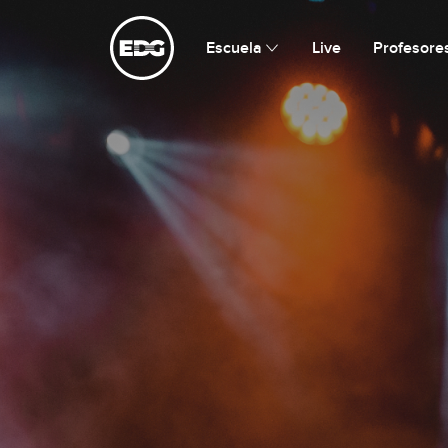
Escuela de Guitarristas
Escuela
Live
Profesore