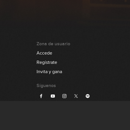
Zona de usuario
Accede
Regístrate
Invita y gana
Síguenos