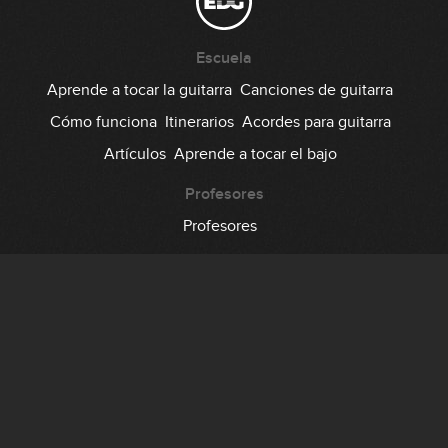
Escuela
Aprende a tocar la guitarra
Canciones de guitarra
Cómo funciona
Itinerarios
Acordes para guitarra
Artículos
Aprende a tocar el bajo
Profesores
Profesores
Comunidad
Foro
Testimonios
Suscripción
Precio
Regala EDG
Backstage