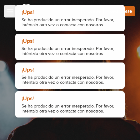
Escuela de Guitarristas
Accede
Regístrate
¡Ups!
Se ha producido un error inesperado. Por favor,
inténtalo otra vez o contacta con nosotros.
¡Ups!
Se ha producido un error inesperado. Por favor,
inténtalo otra vez o contacta con nosotros.
¡Ups!
Se ha producido un error inesperado. Por favor,
inténtalo otra vez o contacta con nosotros.
¡Ups!
Se ha producido un error inesperado. Por favor,
inténtalo otra vez o contacta con nosotros.