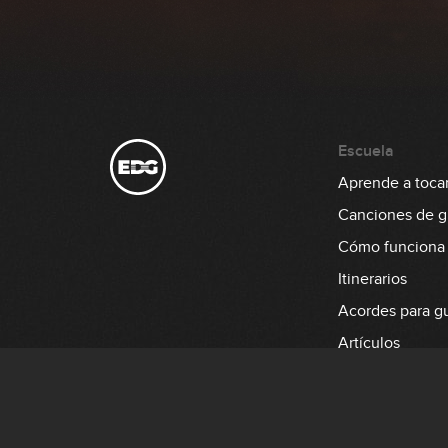
Escuela
Aprende a tocar 
Canciones de gu
Cómo funciona
Itinerarios
Acordes para gu
Artículos
Aprende a tocar