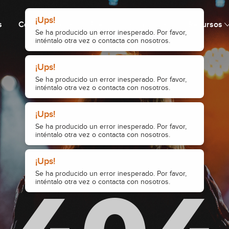
¡Ups!
s
Cómo funciona
Precio
Comunidad
Recursos
Se ha producido un error inesperado. Por favor,
inténtalo otra vez o contacta con nosotros.
¡Ups!
Se ha producido un error inesperado. Por favor,
inténtalo otra vez o contacta con nosotros.
¡Ups!
Se ha producido un error inesperado. Por favor,
inténtalo otra vez o contacta con nosotros.
¡Ups!
Se ha producido un error inesperado. Por favor,
inténtalo otra vez o contacta con nosotros.