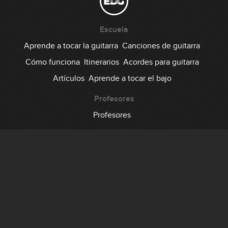
Escuela
Aprende a tocar la guitarra
Canciones de guitarra
Cómo funciona
Itinerarios
Acordes para guitarra
Artículos
Aprende a tocar el bajo
Profesores
Profesores
Comunidad
Foro
Testimonios
Suscripción
Precio
Regala EDG
Backstage