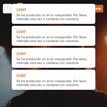
Escuela de Guitarristas
Accede
Regístrate
¡Ups!
Se ha producido un error inesperado. Por favor,
inténtalo otra vez o contacta con nosotros.
¡Ups!
Se ha producido un error inesperado. Por favor,
inténtalo otra vez o contacta con nosotros.
¡Ups!
Se ha producido un error inesperado. Por favor,
inténtalo otra vez o contacta con nosotros.
¡Ups!
Se ha producido un error inesperado. Por favor,
inténtalo otra vez o contacta con nosotros.