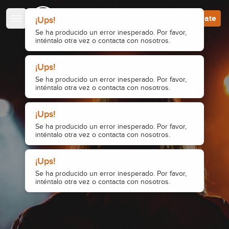
Escuela de Guitarristas
Accede
Regístrate
¡Ups!
Se ha producido un error inesperado. Por favor,
inténtalo otra vez o contacta con nosotros.
¡Ups!
Se ha producido un error inesperado. Por favor,
inténtalo otra vez o contacta con nosotros.
¡Ups!
Se ha producido un error inesperado. Por favor,
inténtalo otra vez o contacta con nosotros.
¡Ups!
Se ha producido un error inesperado. Por favor,
inténtalo otra vez o contacta con nosotros.