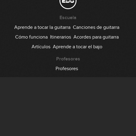
Escuela
Aprende a tocar la guitarra
Canciones de guitarra
Cómo funciona
Itinerarios
Acordes para guitarra
Artículos
Aprende a tocar el bajo
Profesores
Profesores
Comunidad
Foro
Testimonios
Suscripción
Precio
Regala EDG
Backstage