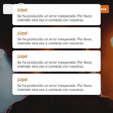
Escuela de Guitarristas
Accede
Regístrate
¡Ups!
Se ha producido un error inesperado. Por favor,
inténtalo otra vez o contacta con nosotros.
¡Ups!
Se ha producido un error inesperado. Por favor,
inténtalo otra vez o contacta con nosotros.
¡Ups!
Se ha producido un error inesperado. Por favor,
inténtalo otra vez o contacta con nosotros.
¡Ups!
Se ha producido un error inesperado. Por favor,
inténtalo otra vez o contacta con nosotros.