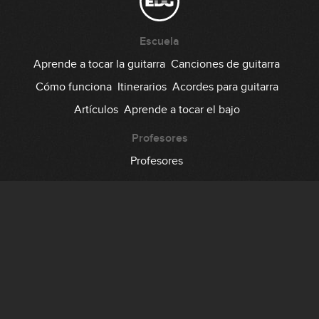
Escuela
Aprende a tocar la guitarra
Canciones de guitarra
Cómo funciona
Itinerarios
Acordes para guitarra
Artículos
Aprende a tocar el bajo
Profesores
Profesores
Comunidad
Foro
Testimonios
Suscripción
Precio
Regala EDG
Backstage