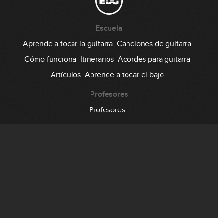
Escuela
Aprende a tocar la guitarra
Canciones de guitarra
Cómo funciona
Itinerarios
Acordes para guitarra
Artículos
Aprende a tocar el bajo
Profesores
Profesores
Comunidad
Foro
Testimonios
Suscripción
Precio
Regala EDG
Backstage