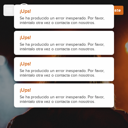
Escuela de Guitarristas
Accede
Regístrate
¡Ups!
Se ha producido un error inesperado. Por favor,
inténtalo otra vez o contacta con nosotros.
¡Ups!
Se ha producido un error inesperado. Por favor,
inténtalo otra vez o contacta con nosotros.
¡Ups!
Se ha producido un error inesperado. Por favor,
inténtalo otra vez o contacta con nosotros.
¡Ups!
Se ha producido un error inesperado. Por favor,
inténtalo otra vez o contacta con nosotros.