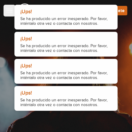
Escuela de Guitarristas
Accede
Regístrate
¡Ups!
Se ha producido un error inesperado. Por favor,
inténtalo otra vez o contacta con nosotros.
¡Ups!
Se ha producido un error inesperado. Por favor,
inténtalo otra vez o contacta con nosotros.
¡Ups!
Se ha producido un error inesperado. Por favor,
inténtalo otra vez o contacta con nosotros.
¡Ups!
Se ha producido un error inesperado. Por favor,
inténtalo otra vez o contacta con nosotros.