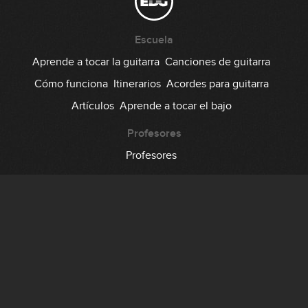
Escuela
Aprende a tocar la guitarra
Canciones de guitarra
Cómo funciona
Itinerarios
Acordes para guitarra
Artículos
Aprende a tocar el bajo
Profesores
Profesores
Comunidad
Foro
Testimonios
Suscripción
Precio
Regala EDG
Backstage