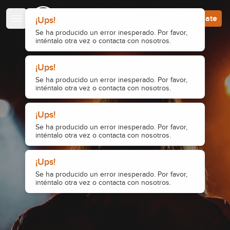
Escuela de Guitarristas
Accede
Regístrate
¡Ups!
Se ha producido un error inesperado. Por favor,
inténtalo otra vez o contacta con nosotros.
¡Ups!
Se ha producido un error inesperado. Por favor,
inténtalo otra vez o contacta con nosotros.
¡Ups!
Se ha producido un error inesperado. Por favor,
inténtalo otra vez o contacta con nosotros.
¡Ups!
Se ha producido un error inesperado. Por favor,
inténtalo otra vez o contacta con nosotros.