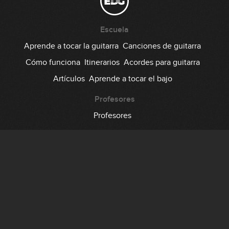
Escuela
Aprende a tocar la guitarra
Canciones de guitarra
Cómo funciona
Itinerarios
Acordes para guitarra
Artículos
Aprende a tocar el bajo
Profesores
Profesores
Comunidad
Foro
Testimonios
Suscripción
Precio
Regala EDG
Backstage