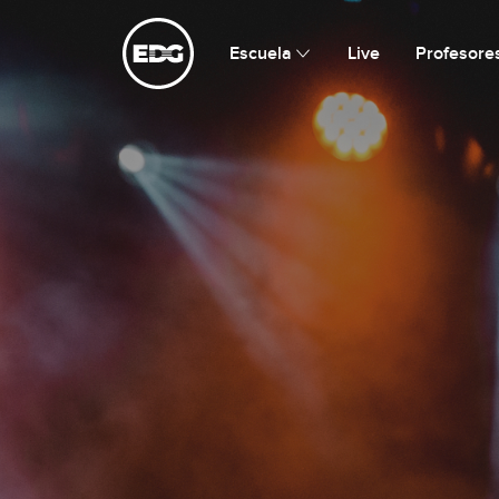
Escuela de Guitarristas
Escuela
Live
Profesore