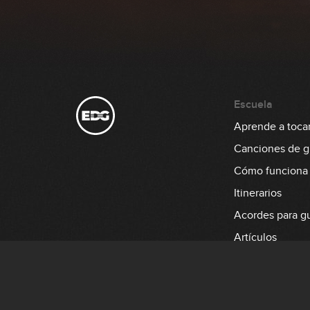
Escuela
Aprende a tocar 
Canciones de gu
Cómo funciona
Itinerarios
Acordes para gu
Artículos
Aprende a tocar