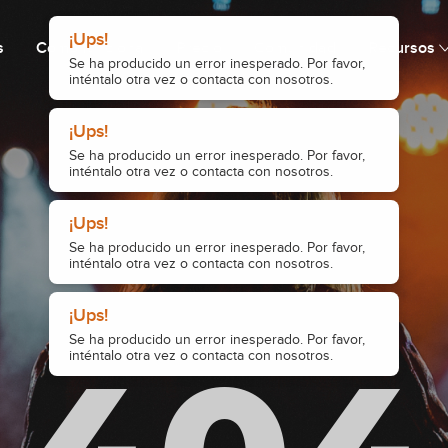
¡Ups!
s
Cómo funciona
Precio
Comunidad
Recursos
Se ha producido un error inesperado. Por favor,
inténtalo otra vez o contacta con nosotros.
¡Ups!
Se ha producido un error inesperado. Por favor,
inténtalo otra vez o contacta con nosotros.
¡Ups!
Se ha producido un error inesperado. Por favor,
inténtalo otra vez o contacta con nosotros.
¡Ups!
Se ha producido un error inesperado. Por favor,
inténtalo otra vez o contacta con nosotros.