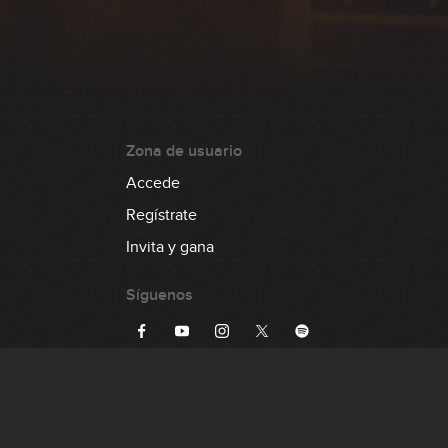
Zona de usuario
Accede
Regístrate
Invita y gana
Síguenos