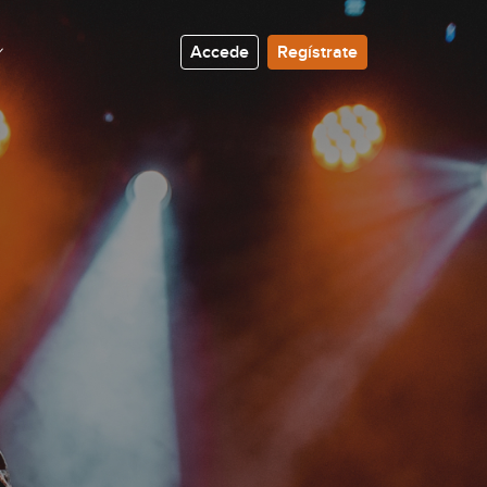
Accede
Regístrate