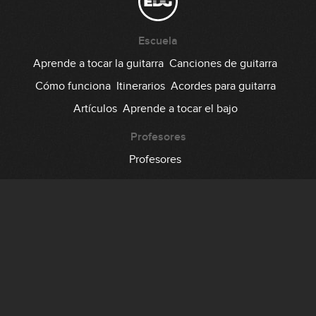
Escuela
Aprende a tocar la guitarra
Canciones de guitarra
Cómo funciona
Itinerarios
Acordes para guitarra
Artículos
Aprende a tocar el bajo
Profesores
Profesores
Comunidad
Foro
Testimonios
Suscripción
Precio
Regala EDG
Backstage