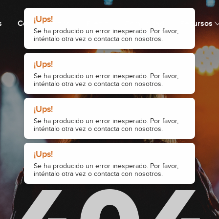
¡Ups!
s
Cómo funciona
Precio
Comunidad
Recursos
Se ha producido un error inesperado. Por favor,
inténtalo otra vez o contacta con nosotros.
¡Ups!
Se ha producido un error inesperado. Por favor,
inténtalo otra vez o contacta con nosotros.
¡Ups!
Se ha producido un error inesperado. Por favor,
inténtalo otra vez o contacta con nosotros.
¡Ups!
Se ha producido un error inesperado. Por favor,
inténtalo otra vez o contacta con nosotros.