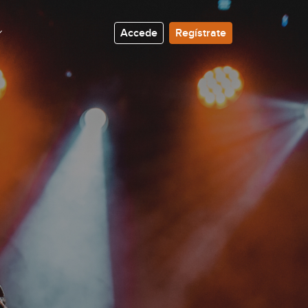
Accede
Regístrate