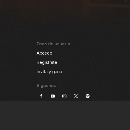
Zona de usuario
Accede
Regístrate
Invita y gana
Síguenos