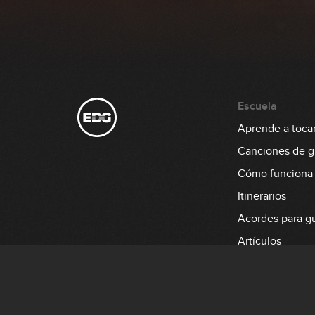
Escuela
Aprende a tocar 
Canciones de gu
Cómo funciona
Itinerarios
Acordes para gu
Artículos
Aprende a tocar