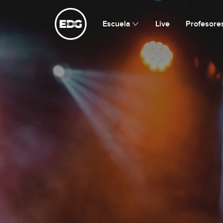
Escuela de Guitarristas
Escuela
Live
Profesore