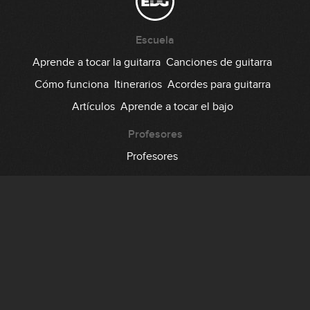
Escuela
Aprende a tocar la guitarra
Canciones de guitarra
Cómo funciona
Itinerarios
Acordes para guitarra
Artículos
Aprende a tocar el bajo
Profesores
Profesores
Comunidad
Foro
Testimonios
Suscripción
Precio
Regala EDG
Backstage