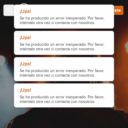
Escuela de Guitarristas
Accede
Regístrate
¡Ups!
Se ha producido un error inesperado. Por favor,
inténtalo otra vez o contacta con nosotros.
¡Ups!
Se ha producido un error inesperado. Por favor,
inténtalo otra vez o contacta con nosotros.
¡Ups!
Se ha producido un error inesperado. Por favor,
inténtalo otra vez o contacta con nosotros.
¡Ups!
Se ha producido un error inesperado. Por favor,
inténtalo otra vez o contacta con nosotros.