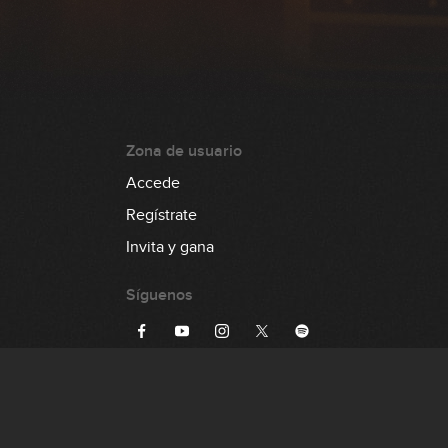
Zona de usuario
Accede
Regístrate
Invita y gana
Síguenos