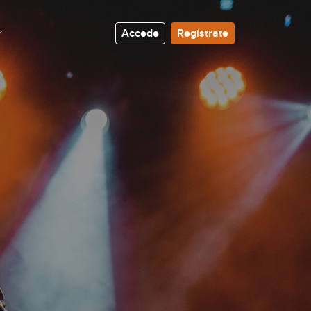
Accede
Regístrate