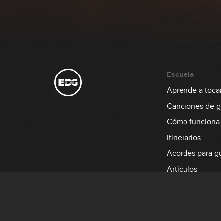
Escuela
Aprende a tocar 
Canciones de gu
Cómo funciona
Itinerarios
Acordes para gu
Artículos
Aprende a tocar