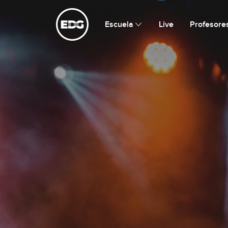
Escuela de Guitarristas
Escuela
Live
Profesore