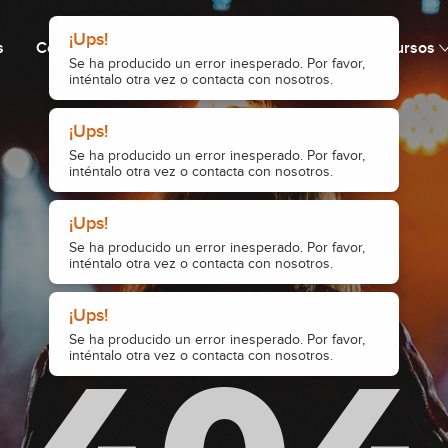
¡Ups!
s
Cómo funciona
Precio
Comunidad
Recursos
Se ha producido un error inesperado. Por favor,
inténtalo otra vez o contacta con nosotros.
¡Ups!
Se ha producido un error inesperado. Por favor,
inténtalo otra vez o contacta con nosotros.
¡Ups!
Se ha producido un error inesperado. Por favor,
inténtalo otra vez o contacta con nosotros.
¡Ups!
Se ha producido un error inesperado. Por favor,
inténtalo otra vez o contacta con nosotros.