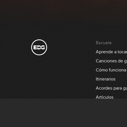
Escuela
Aprende a tocar 
Canciones de gu
Cómo funciona
Itinerarios
Acordes para gu
Artículos
Aprende a tocar