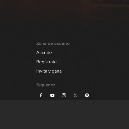
Zona de usuario
Accede
Regístrate
Invita y gana
Síguenos