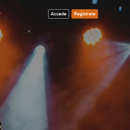
Accede
Regístrate