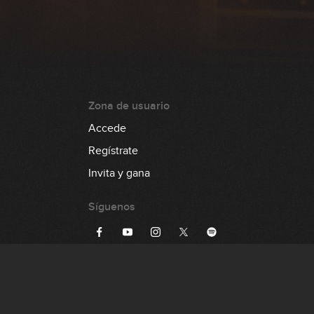
Zona de usuario
Accede
Regístrate
Invita y gana
Síguenos