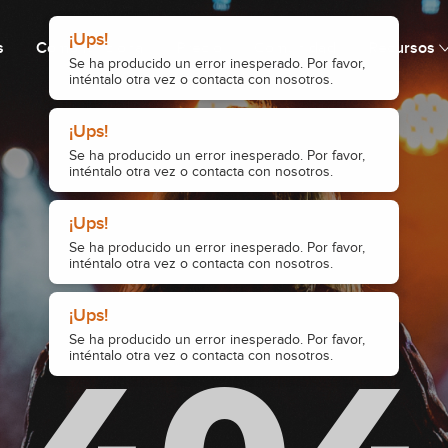
¡Ups!
s
Cómo funciona
Precio
Comunidad
Recursos
Se ha producido un error inesperado. Por favor,
inténtalo otra vez o contacta con nosotros.
¡Ups!
Se ha producido un error inesperado. Por favor,
inténtalo otra vez o contacta con nosotros.
¡Ups!
Se ha producido un error inesperado. Por favor,
inténtalo otra vez o contacta con nosotros.
¡Ups!
Se ha producido un error inesperado. Por favor,
inténtalo otra vez o contacta con nosotros.