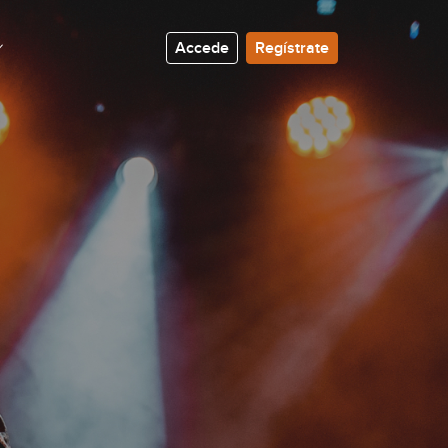
Accede
Regístrate