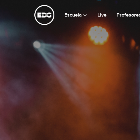
Escuela de Guitarristas
Escuela
Live
Profesore