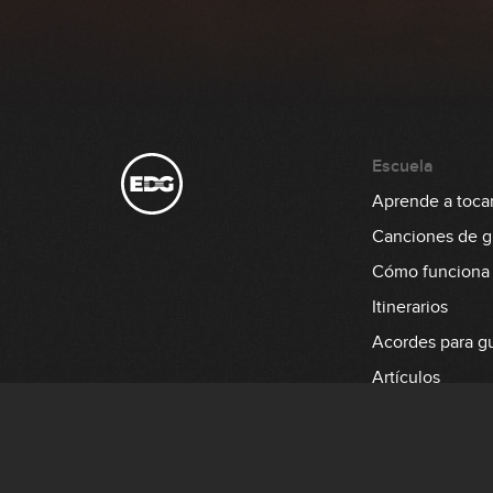
Escuela
Aprende a tocar 
Canciones de gu
Cómo funciona
Itinerarios
Acordes para gu
Artículos
Aprende a tocar