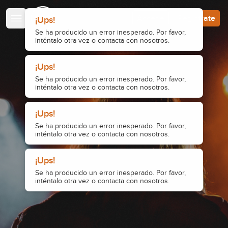
Escuela de Guitarristas
Accede
Regístrate
¡Ups!
Se ha producido un error inesperado. Por favor,
inténtalo otra vez o contacta con nosotros.
¡Ups!
Se ha producido un error inesperado. Por favor,
inténtalo otra vez o contacta con nosotros.
¡Ups!
Se ha producido un error inesperado. Por favor,
inténtalo otra vez o contacta con nosotros.
¡Ups!
Se ha producido un error inesperado. Por favor,
inténtalo otra vez o contacta con nosotros.