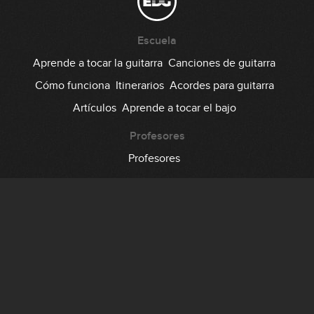
Escuela
Aprende a tocar la guitarra
Canciones de guitarra
Cómo funciona
Itinerarios
Acordes para guitarra
Artículos
Aprende a tocar el bajo
Profesores
Profesores
Comunidad
Foro
Testimonios
Suscripción
Precio
Regala EDG
Backstage