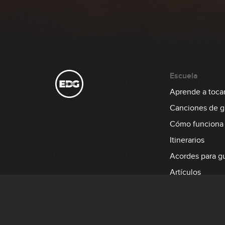
Escuela
Aprende a tocar 
Canciones de gu
Cómo funciona
Itinerarios
Acordes para gu
Artículos
Aprende a tocar