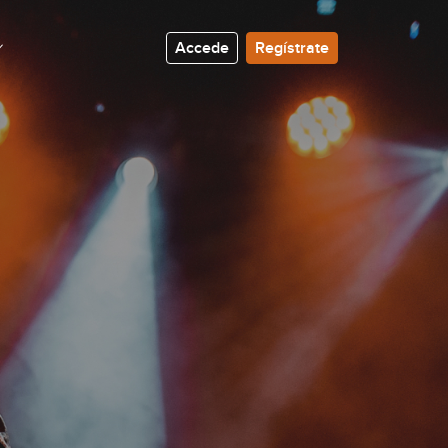
Accede
Regístrate