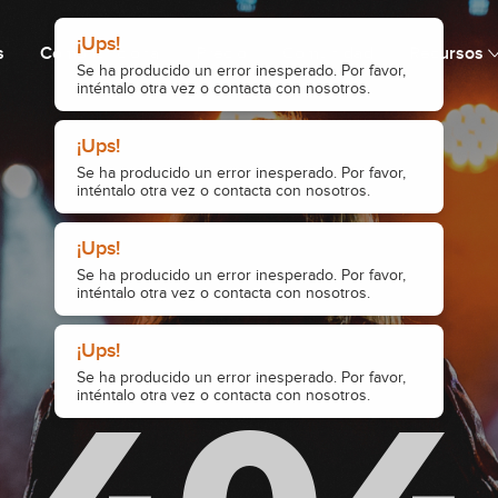
¡Ups!
s
Cómo funciona
Precio
Comunidad
Recursos
Se ha producido un error inesperado. Por favor,
inténtalo otra vez o contacta con nosotros.
¡Ups!
Se ha producido un error inesperado. Por favor,
inténtalo otra vez o contacta con nosotros.
¡Ups!
Se ha producido un error inesperado. Por favor,
inténtalo otra vez o contacta con nosotros.
¡Ups!
Se ha producido un error inesperado. Por favor,
inténtalo otra vez o contacta con nosotros.