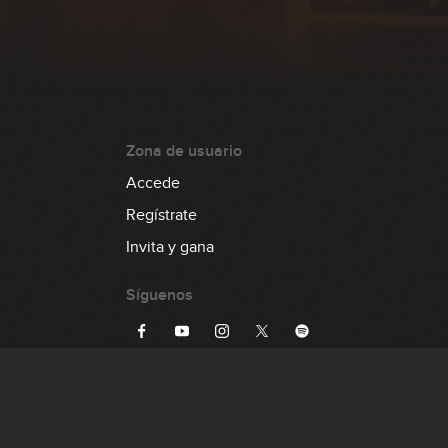
Zona de usuario
Accede
Regístrate
Invita y gana
Síguenos