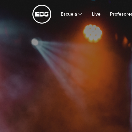
Escuela de Guitarristas
Escuela
Live
Profesore