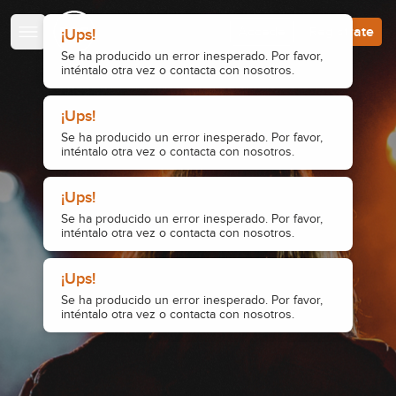
Escuela de Guitarristas
Accede
Regístrate
¡Ups!
Se ha producido un error inesperado. Por favor,
inténtalo otra vez o contacta con nosotros.
¡Ups!
Se ha producido un error inesperado. Por favor,
inténtalo otra vez o contacta con nosotros.
¡Ups!
Se ha producido un error inesperado. Por favor,
inténtalo otra vez o contacta con nosotros.
¡Ups!
Se ha producido un error inesperado. Por favor,
inténtalo otra vez o contacta con nosotros.