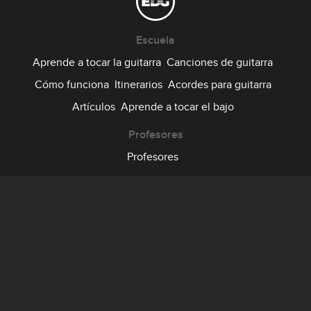
Escuela
Aprende a tocar la guitarra
Canciones de guitarra
Cómo funciona
Itinerarios
Acordes para guitarra
Artículos
Aprende a tocar el bajo
Profesores
Profesores
Comunidad
Foro
Testimonios
Suscripción
Precio
Regala EDG
Backstage