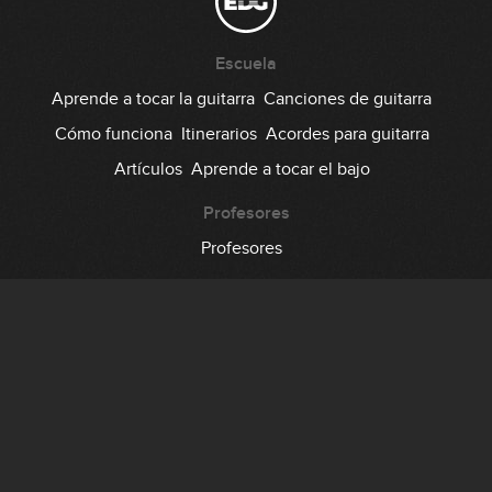
Escuela
Aprende a tocar la guitarra
Canciones de guitarra
Cómo funciona
Itinerarios
Acordes para guitarra
Artículos
Aprende a tocar el bajo
Profesores
Profesores
Comunidad
Foro
Testimonios
Suscripción
Precio
Regala EDG
Backstage