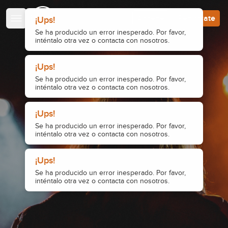
Escuela de Guitarristas
Accede
Regístrate
¡Ups!
Se ha producido un error inesperado. Por favor,
inténtalo otra vez o contacta con nosotros.
¡Ups!
Se ha producido un error inesperado. Por favor,
inténtalo otra vez o contacta con nosotros.
¡Ups!
Se ha producido un error inesperado. Por favor,
inténtalo otra vez o contacta con nosotros.
¡Ups!
Se ha producido un error inesperado. Por favor,
inténtalo otra vez o contacta con nosotros.