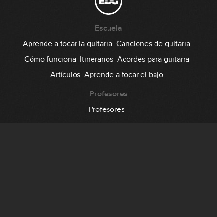
Escuela
Aprende a tocar la guitarra
Canciones de guitarra
Cómo funciona
Itinerarios
Acordes para guitarra
Artículos
Aprende a tocar el bajo
Profesores
Profesores
Comunidad
Foro
Testimonios
Suscripción
Precio
Regala EDG
Backstage