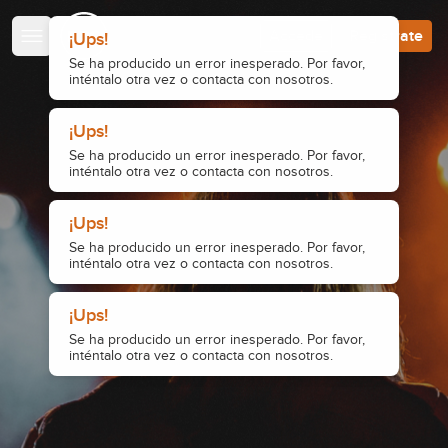
Escuela de Guitarristas
Accede
Regístrate
¡Ups!
Se ha producido un error inesperado. Por favor,
inténtalo otra vez o contacta con nosotros.
¡Ups!
Se ha producido un error inesperado. Por favor,
inténtalo otra vez o contacta con nosotros.
¡Ups!
Se ha producido un error inesperado. Por favor,
inténtalo otra vez o contacta con nosotros.
¡Ups!
Se ha producido un error inesperado. Por favor,
inténtalo otra vez o contacta con nosotros.