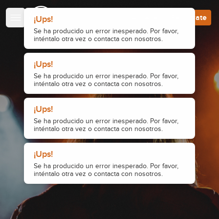
Escuela de Guitarristas
Accede
Regístrate
¡Ups!
Se ha producido un error inesperado. Por favor,
inténtalo otra vez o contacta con nosotros.
¡Ups!
Se ha producido un error inesperado. Por favor,
inténtalo otra vez o contacta con nosotros.
¡Ups!
Se ha producido un error inesperado. Por favor,
inténtalo otra vez o contacta con nosotros.
¡Ups!
Se ha producido un error inesperado. Por favor,
inténtalo otra vez o contacta con nosotros.