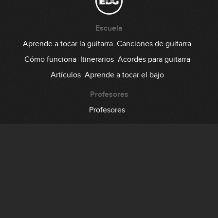
Escuela
Aprende a tocar la guitarra
Canciones de guitarra
Cómo funciona
Itinerarios
Acordes para guitarra
Artículos
Aprende a tocar el bajo
Profesores
Profesores
Comunidad
Foro
Testimonios
Suscripción
Precio
Regala EDG
Backstage