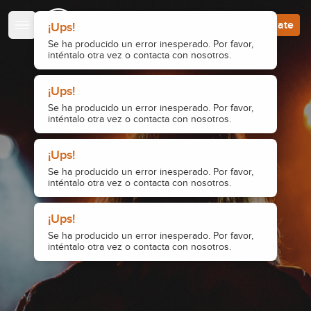
Escuela de Guitarristas
Accede
Regístrate
¡Ups!
Se ha producido un error inesperado. Por favor,
inténtalo otra vez o contacta con nosotros.
¡Ups!
Se ha producido un error inesperado. Por favor,
inténtalo otra vez o contacta con nosotros.
¡Ups!
Se ha producido un error inesperado. Por favor,
inténtalo otra vez o contacta con nosotros.
¡Ups!
Se ha producido un error inesperado. Por favor,
inténtalo otra vez o contacta con nosotros.