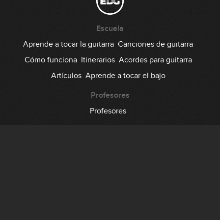
Escuela
Aprende a tocar la guitarra
Canciones de guitarra
Cómo funciona
Itinerarios
Acordes para guitarra
Artículos
Aprende a tocar el bajo
Profesores
Profesores
Comunidad
Foro
Testimonios
Suscripción
Precio
Regala EDG
Backstage