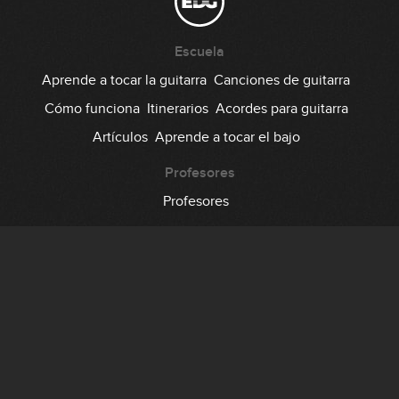
Escuela
Aprende a tocar la guitarra
Canciones de guitarra
Cómo funciona
Itinerarios
Acordes para guitarra
Artículos
Aprende a tocar el bajo
Profesores
Profesores
Comunidad
Foro
Testimonios
Suscripción
Precio
Regala EDG
Backstage