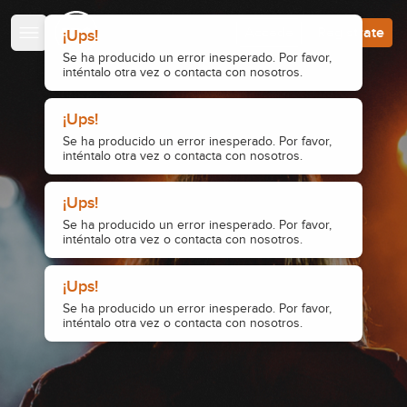
Escuela de Guitarristas
Accede
Regístrate
¡Ups!
Se ha producido un error inesperado. Por favor,
inténtalo otra vez o contacta con nosotros.
¡Ups!
Se ha producido un error inesperado. Por favor,
inténtalo otra vez o contacta con nosotros.
¡Ups!
Se ha producido un error inesperado. Por favor,
inténtalo otra vez o contacta con nosotros.
¡Ups!
Se ha producido un error inesperado. Por favor,
inténtalo otra vez o contacta con nosotros.