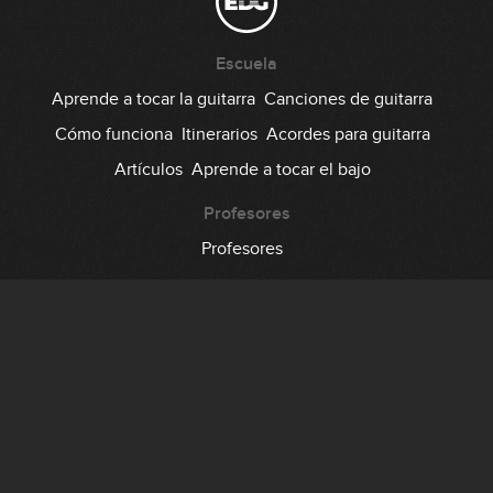
Escuela
Aprende a tocar la guitarra
Canciones de guitarra
Cómo funciona
Itinerarios
Acordes para guitarra
Artículos
Aprende a tocar el bajo
Profesores
Profesores
Comunidad
Foro
Testimonios
Suscripción
Precio
Regala EDG
Backstage