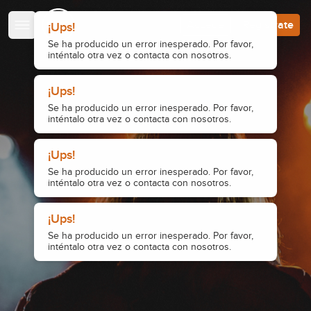
Escuela de Guitarristas
Accede
Regístrate
¡Ups!
Se ha producido un error inesperado. Por favor,
inténtalo otra vez o contacta con nosotros.
¡Ups!
Se ha producido un error inesperado. Por favor,
inténtalo otra vez o contacta con nosotros.
¡Ups!
Se ha producido un error inesperado. Por favor,
inténtalo otra vez o contacta con nosotros.
¡Ups!
Se ha producido un error inesperado. Por favor,
inténtalo otra vez o contacta con nosotros.