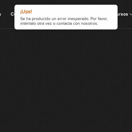
¡Ups!
s
Cómo funciona
Precio
Comunidad
Recursos
Se ha producido un error inesperado. Por favor,
inténtalo otra vez o contacta con nosotros.