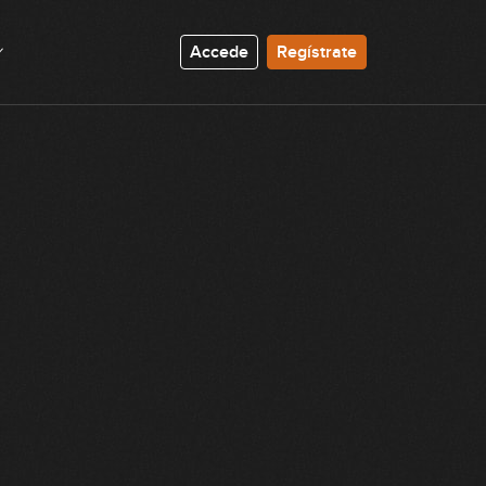
Accede
Regístrate