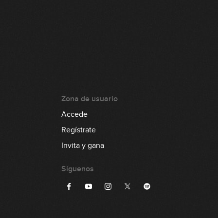
Zona de usuario
Accede
Regístrate
Invita y gana
Síguenos