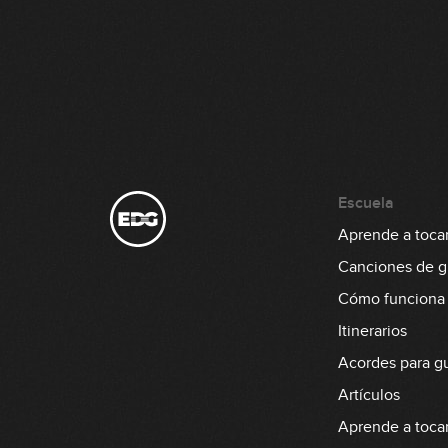
Escuela
Aprende a tocar 
Canciones de gu
Cómo funciona
Itinerarios
Acordes para gu
Artículos
Aprende a tocar