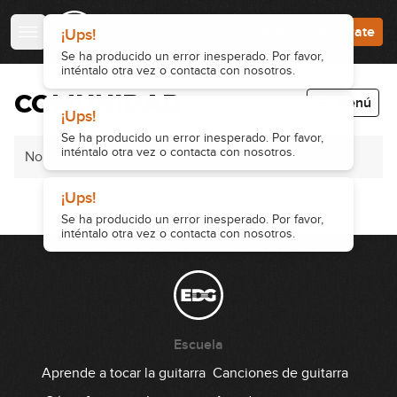
Accede
Regístrate
¡Ups!
Se ha producido un error inesperado. Por favor,
inténtalo otra vez o contacta con nosotros.
COMUNIDAD
Menú
¡Ups!
Se ha producido un error inesperado. Por favor,
inténtalo otra vez o contacta con nosotros.
No hay mensajes
¡Ups!
Se ha producido un error inesperado. Por favor,
inténtalo otra vez o contacta con nosotros.
Escuela
Aprende a tocar la guitarra
Canciones de guitarra