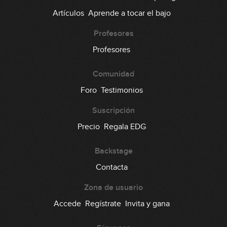
Artículos
Aprende a tocar el bajo
Profesores
Profesores
Comunidad
Foro
Testimonios
Suscripción
Precio
Regala EDG
Backstage
Contacta
Zona de usuario
Accede
Regístrate
Invita y gana