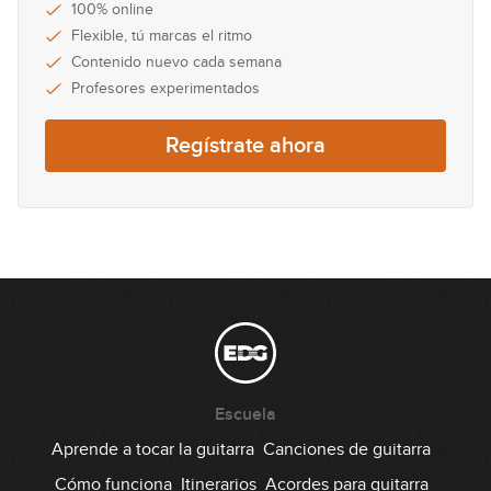
100% online
Flexible, tú marcas el ritmo
Contenido nuevo cada semana
Profesores experimentados
Regístrate ahora
Escuela
Aprende a tocar la guitarra
Canciones de guitarra
Cómo funciona
Itinerarios
Acordes para guitarra