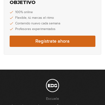
OBJETIVO
100% online
Flexible, tú marcas el ritmo
Contenido nuevo cada semana
Profesores experimentados
Regístrate ahora
Escuela