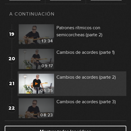
Patrones rítmicos con
18
semicorcheas (parte 1)
A CONTINUACIÓN
05:17
Patrones rítmicos con
19
semicorcheas (parte 2)
13:34
Cambios de acordes (parte 1)
20
09:17
Cambios de acordes (parte 2)
21
06:35
Cambios de acordes (parte 3)
22
08:23