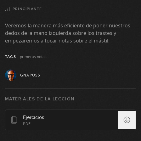
PRINCIPIANTE
Veremos la manera más eficiente de poner nuestros
dedos de la mano izquierda sobre los trastes y
empezaremos a tocar notas sobre el mástil.
primeras notas
TAGS
GNAPOSS
MATERIALES DE LA LECCIÓN
Ejercicios
Elementos de la música
PDF
1
03:13