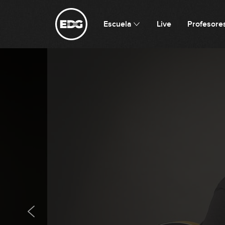
Escuela
Live
Profesore