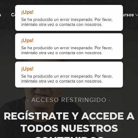
inténtalo otra vez o contacta con nosotros.
Se ha producido un error inesperado. Por favor,
Se ha producido un error inesperado. Por favor,
inténtalo otra vez o contacta con nosotros.
inténtalo otra vez o contacta con nosotros.
s
Cómo funciona
Precio
Comunidad
Recursos
9
10
11
· ACCESO RESTRINGIDO ·
12
REGÍSTRATE Y ACCEDE A
TODOS NUESTROS
13