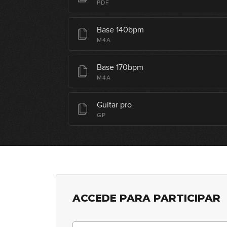
PDF
Base 140bpm
M4A
Base 170bpm
M4A
Guitar pro
GP
ACCEDE PARA PARTICIPAR