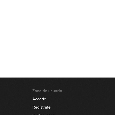
Zona de usuario
Accede
Regístrate