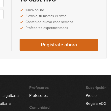
100% online
Flexible, tú marcas el ritmo
Contenido nuevo cada semana
Profesores experimentados
Regístrate ahora
Profesores
Suscripción
la guitarra
Profesores
Precio
itarra
Regala EDG
Comunidad