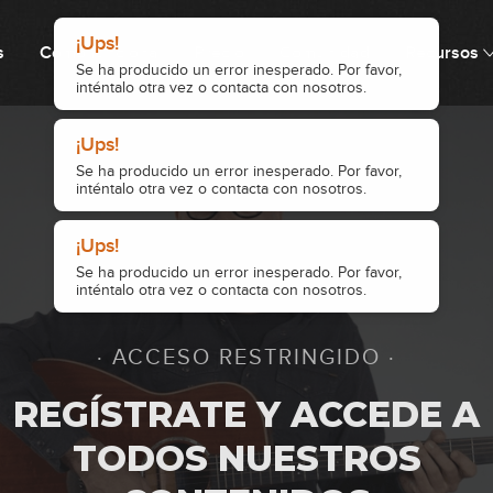
¡Ups!
s
Cómo funciona
Precio
Comunidad
Recursos
Se ha producido un error inesperado. Por favor,
inténtalo otra vez o contacta con nosotros.
¡Ups!
Se ha producido un error inesperado. Por favor,
1
inténtalo otra vez o contacta con nosotros.
¡Ups!
Se ha producido un error inesperado. Por favor,
2
inténtalo otra vez o contacta con nosotros.
· ACCESO RESTRINGIDO ·
3
REGÍSTRATE Y ACCEDE A
TODOS NUESTROS
4