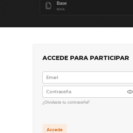
Base
M4A
ACCEDE PARA PARTICIPAR
¿Olvidaste tu contraseña?
Accede