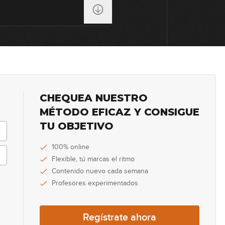
15
16
CHEQUEA NUESTRO
MÉTODO EFICAZ Y CONSIGUE
TU OBJETIVO
100% online
Flexible, tú marcas el ritmo
Contenido nuevo cada semana
Profesores experimentados
Regístrate ahora