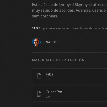
Este clásico de Lynnyrd Skynnyrd ofrece 
muy rápido de acordes. Además, usando 
semicorcheas.
primeras canciones
sweet home alamaba
bue
TAGS
GNAPOSS
MATERIALES DE LA LECCIÓN
Tabs
PDF
Guitar Pro
GP