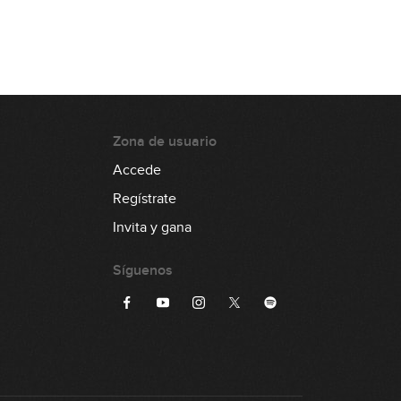
Zona de usuario
Accede
Regístrate
Invita y gana
Síguenos