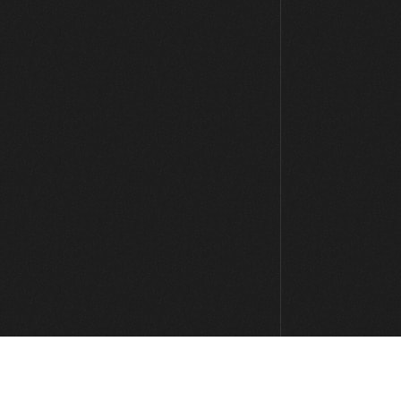
Acordes tríadas en grupos de tres
cuerdas: Parte 8
09:23
Acordes tríadas en grupos de tres
cuerdas: Parte 9
07:51
Escala mayor armonizada en
grupos de tres cuerdas: Parte 1
09:00
Escala mayor armonizada en
grupos de tres cuerdas: Parte 2
05:10
Escala mayor armonizada en
grupos de tres cuerdas: Parte 3
07:06