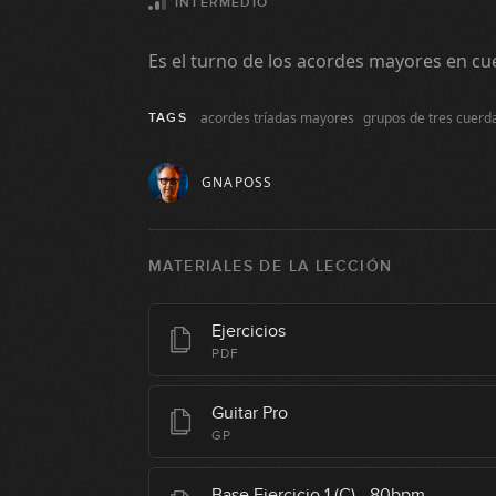
INTERMEDIO
Es el turno de los acordes mayores en cue
acordes tríadas mayores
grupos de tres cuerd
TAGS
GNAPOSS
MATERIALES DE LA LECCIÓN
Ejercicios
PDF
Guitar Pro
GP
Base Ejercicio 1 (C) - 80bpm