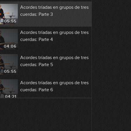
Acordes tríadas en grupos de tres
cuerdas: Parte 3
05:55
Acordes tríadas en grupos de tres
cuerdas: Parte 4
04:06
Acordes tríadas en grupos de tres
cuerdas: Parte 5
05:55
Acordes tríadas en grupos de tres
cuerdas: Parte 6
04:21
Acordes tríadas en grupos de tres
cuerdas: Parte 7
02:17