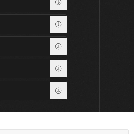
18
19
20
21
22