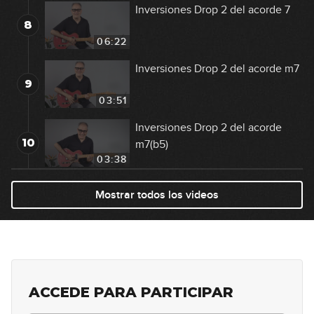
Inversiones Drop 2 del acorde 7
8
06:22
Inversiones Drop 2 del acorde m7
9
03:51
Inversiones Drop 2 del acorde
10
m7(b5)
03:38
Inversiones Drop 2: Ejemplos
Mostrar todos los videos
11
07:42
Acordes Maj7 extendidos
12
13:20
ACCEDE PARA PARTICIPAR
Acordes m7 extendidos