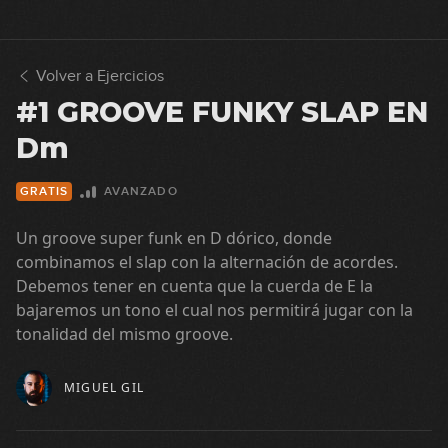
Volver a Ejercicios
#1 GROOVE FUNKY SLAP EN
Dm
AVANZADO
GRATIS
Un groove super funk en D dórico, donde
combinamos el slap con la alternación de acordes.
Debemos tener en cuenta que la cuerda de E la
bajaremos un tono el cual nos permitirá jugar con la
tonalidad del mismo groove.
MIGUEL GIL