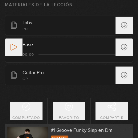
MATERIALES DE LA LECCIÓN
Tabs
PDF
Base
00:00
Guitar Pro
GP
COMPLETADO
FAVORITO
COMPARTIR
#1 Groove Funky Slap en Dm