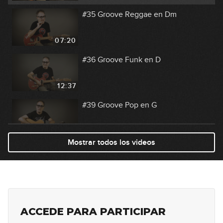
#35 Groove Reggae en Dm
07:20
#36 Groove Funk en D
12:37
#39 Groove Pop en G
07:30
Mostrar todos los videos
#40 Groove Country en C
07:44
#41 Groove Folk en G
ACCEDE PARA PARTICIPAR
10:23