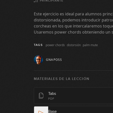
PRINCIPIANTE
Este ejercicio es ideal para alumnos princ
distorsionada, podemos introducir patron
corcheas en los que intercalaremos toque
Usaremos power chords obteniendo un 
power chords
distorsión
palm mute
TAGS
GNAPOSS
MATERIALES DE LA LECCIÓN
Tabs
PDF
Base