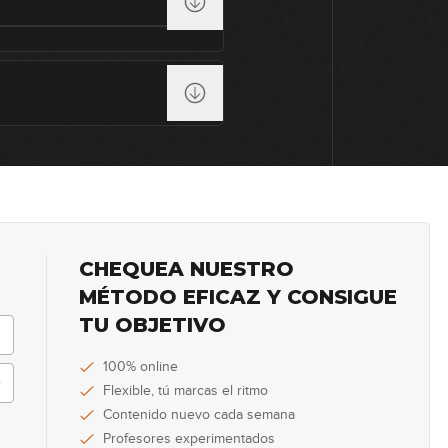
1
1
1
CHEQUEA NUESTRO
0
MÉTODO EFICAZ Y CONSIGUE
TU OBJETIVO
100% online
1
Flexible, tú marcas el ritmo
Contenido nuevo cada semana
Profesores experimentados