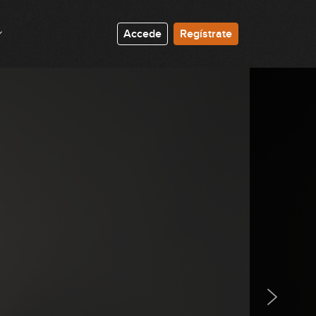
2:37
#39 Groove Pop en G
Accede
Regístrate
7:30
#40 Groove Country en C
7:44
#41 Groove Folk en G
0:23
#42 Línea melódica armonizada en
D
8:21
#43 Groove Pop en C