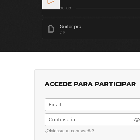
00:00
Guitar pro
GP
ACCEDE PARA PARTICIPAR
¿Olvidaste tu contraseña?