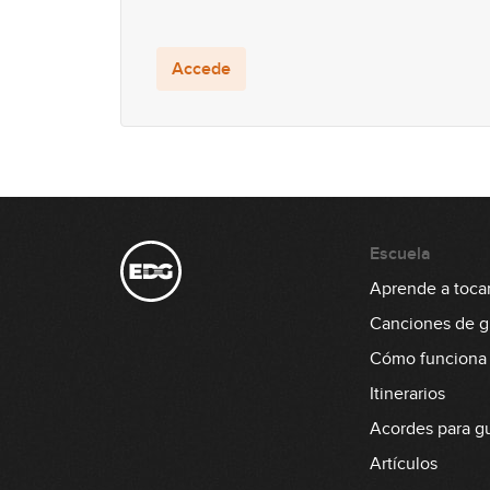
Accede
Escuela
Aprende a tocar 
Canciones de gu
Cómo funciona
Itinerarios
Acordes para gu
Artículos