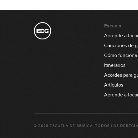
Escuela
Aprende a tocar 
Canciones de gu
Cómo funciona
Itinerarios
Acordes para gu
Artículos
Aprende a tocar
©
2026
ESCUELA DE MÚSICA
. TODOS LOS DERECH