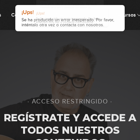
s
Cómo funciona
Precio
Comunidad
Recursos
1
1
1
· ACCESO RESTRINGIDO ·
0
REGÍSTRATE Y ACCEDE A
TODOS NUESTROS