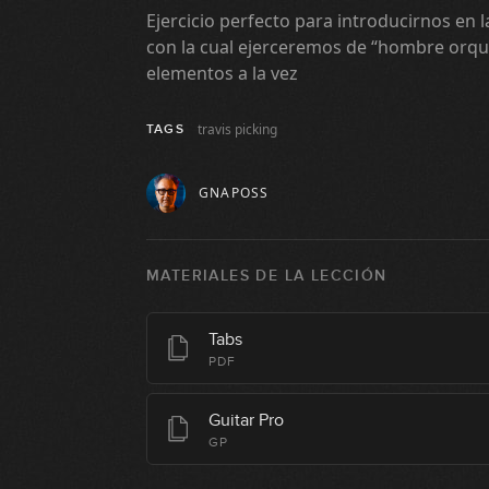
Ejercicio perfecto para introducirnos en la
con la cual ejerceremos de “hombre orque
elementos a la vez
travis picking
TAGS
GNAPOSS
MATERIALES DE LA LECCIÓN
Tabs
PDF
Guitar Pro
GP