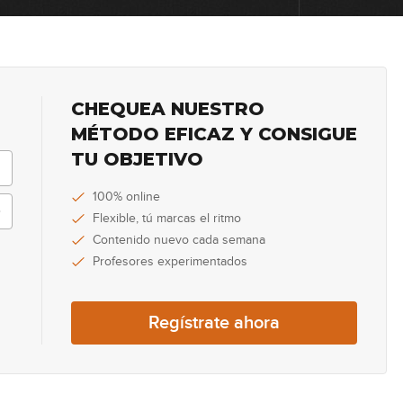
0
0
CHEQUEA NUESTRO
MÉTODO EFICAZ Y CONSIGUE
TU OBJETIVO
0
100% online
Flexible, tú marcas el ritmo
Contenido nuevo cada semana
0
Profesores experimentados
Regístrate ahora
0