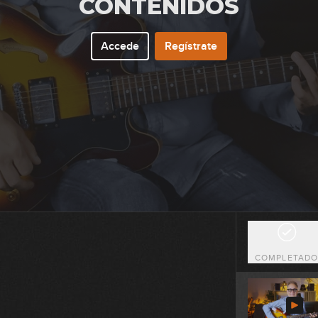
CONTENIDOS
0
Accede
Regístrate
0
0
0
COMPLETAD
0