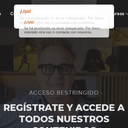
s
Cómo funciona
Precio
Comunidad
Recursos
0
1
1
· ACCESO RESTRINGIDO ·
1
REGÍSTRATE Y ACCEDE A
TODOS NUESTROS