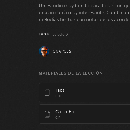
Un estudio muy bonito para tocar con gu
una armonía muy interesante. Combinam
melodías hechas con notas de los acordes
estudio D
TAGS
GNAPOSS
MATERIALES DE LA LECCIÓN
Tabs
PDF
Guitar Pro
GP