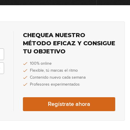
0
0
CHEQUEA NUESTRO
MÉTODO EFICAZ Y CONSIGUE
TU OBJETIVO
0
100% online
Flexible, tú marcas el ritmo
Contenido nuevo cada semana
0
Profesores experimentados
Regístrate ahora
0