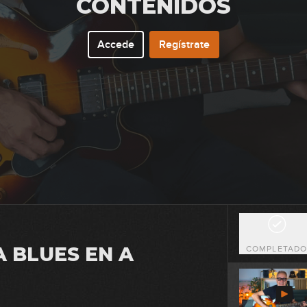
CONTENIDOS
0
Accede
Regístrate
0
0
0
A BLUES EN A
COMPLETAD
0