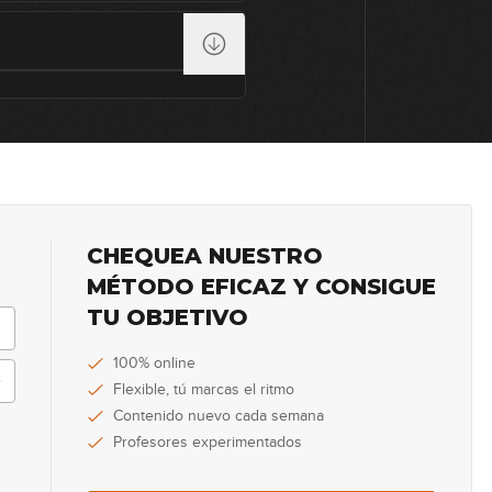
0
0
1
CHEQUEA NUESTRO
MÉTODO EFICAZ Y CONSIGUE
0
TU OBJETIVO
100% online
Flexible, tú marcas el ritmo
0
Contenido nuevo cada semana
Profesores experimentados