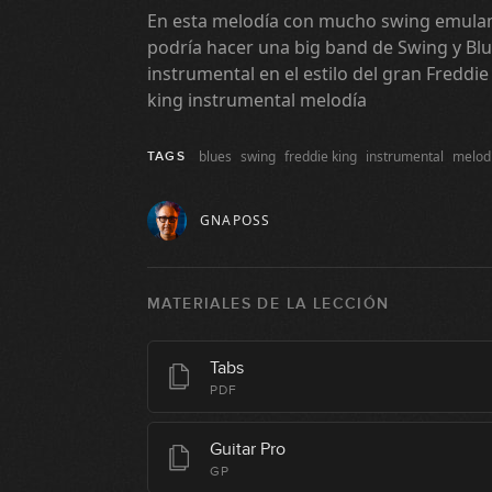
En esta melodía con mucho swing emulam
podría hacer una big band de Swing y Blu
instrumental en el estilo del gran Freddie
king instrumental melodía
blues
swing
freddie king
instrumental
melod
TAGS
GNAPOSS
MATERIALES DE LA LECCIÓN
Tabs
PDF
Guitar Pro
GP