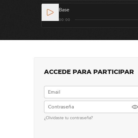
Base
00:00
ACCEDE PARA PARTICIPAR
¿Olvidaste tu contraseña?