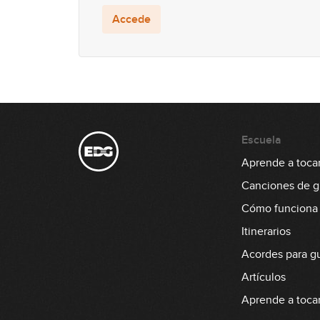
Accede
Escuela
Aprende a tocar 
Canciones de gu
Cómo funciona
Itinerarios
Acordes para gu
Artículos
Aprende a tocar