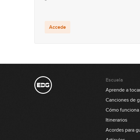
Accede
Escuela
Aprende a tocar 
Canciones de gu
Cómo funciona
Itinerarios
Acordes para gu