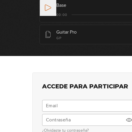
Base
00:00
Guitar Pro
GP
ACCEDE PARA PARTICIPAR
¿Olvidaste tu contraseña?