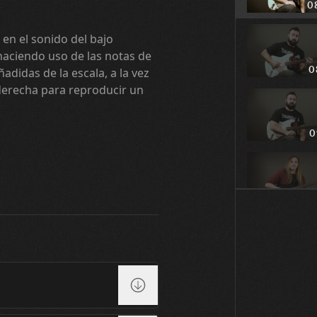
0
 en el sonido del bajo
haciendo uso de las notas de
0
didas de la escala, a la vez
erecha para reproducir un
0
0
0