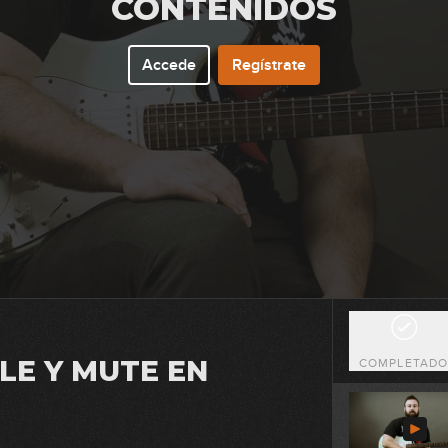
CONTENIDOS
1
Accede
Regístrate
0
0
0
LE Y MUTE EN
COMPLETAD
1