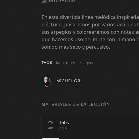
INTERMEDIO
En esta divertida línea melódica inspirada
eléctrico, pasaremos por varios acordes 
sus arpegios y colorearemos con notas aña
que hacemos uso del mute con la mano d
sonido más seco y percusivo.
latin
mute
arpegios
TAGS
MIGUEL GIL
MATERIALES DE LA LECCIÓN
Tabs
PDF