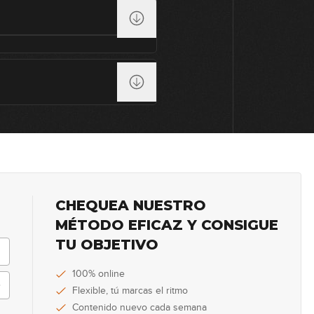
1
0
0
0
CHEQUEA NUESTRO
MÉTODO EFICAZ Y CONSIGUE
TU OBJETIVO
0
100% online
Flexible, tú marcas el ritmo
Contenido nuevo cada semana